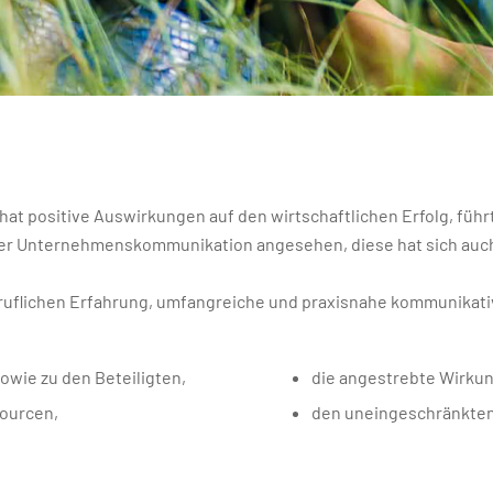
t positive Auswirkungen auf den wirtschaftlichen Erfolg, führ
 der Unternehmenskommunikation angesehen, diese hat sich au
beruflichen Erfahrung, umfangreiche und praxisnahe kommunikati
owie zu den Beteiligten,
die angestrebte Wirku
sourcen,
den uneingeschränkten