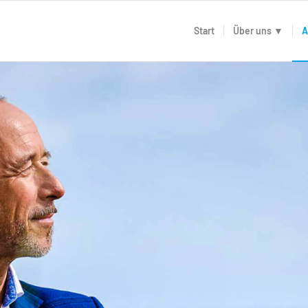
Start
Über uns ▼
A