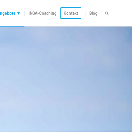
ngebote ▼
INQA-Coaching
Kontakt
Blog