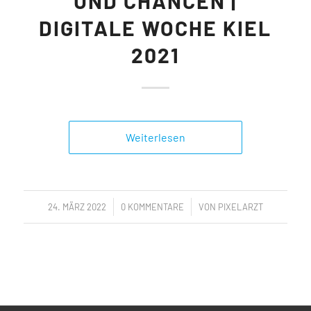
UND CHANCEN |
DIGITALE WOCHE KIEL
2021
Weiterlesen
/
/
24. MÄRZ 2022
0 KOMMENTARE
VON
PIXELARZT