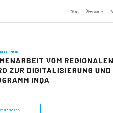
Start
Über uns ▼
A
ALLGEMEIN
MMENARBEIT VOM REGIONALE
 ZUR DIGITALISIERUNG UND
OGRAMM INQA
Weiterlesen