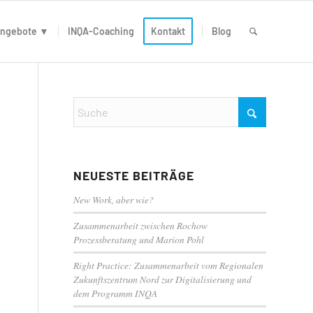
ngebote ▼
INQA-Coaching
Kontakt
Blog
N
NEUESTE BEITRÄGE
New Work, aber wie?
Zusammenarbeit zwischen Rochow
Prozessberatung und Marion Pohl
Right Practice: Zusammenarbeit vom Regionalen
Zukunftszentrum Nord zur Digitalisierung und
dem Programm INQA