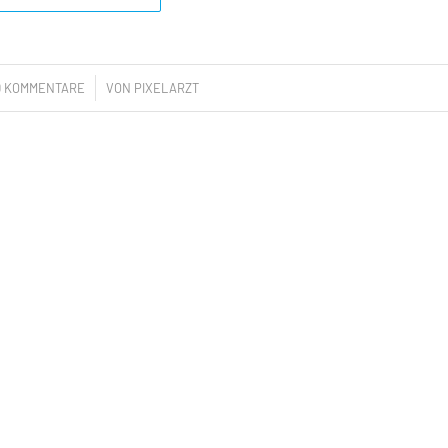
/
0 KOMMENTARE
VON
PIXELARZT