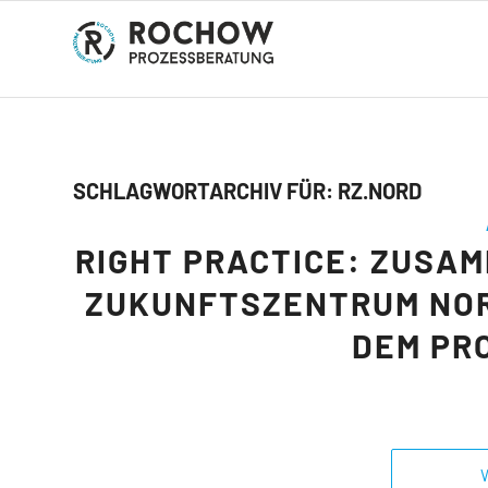
SCHLAGWORTARCHIV FÜR:
RZ.NORD
RIGHT PRACTICE: ZUSA
ZUKUNFTSZENTRUM NORD
DEM PR