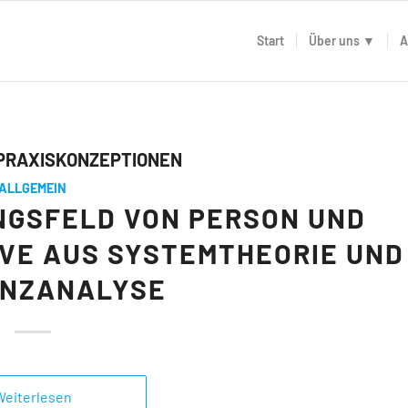
Start
Über uns ▼
A
 PRAXISKONZEPTIONEN
ALLGEMEIN
NGSFELD VON PERSON UND
IVE AUS SYSTEMTHEORIE UND
ENZANALYSE
Weiterlesen