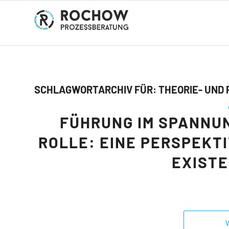
SCHLAGWORTARCHIV FÜR:
THEORIE- UND
FÜHRUNG IM SPANNU
ROLLE: EINE PERSPEKT
EXIST