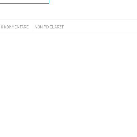
/
0 KOMMENTARE
VON
PIXELARZT