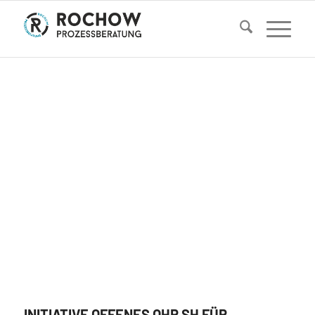
INITIATIVE OFFENES OHR SH FÜR