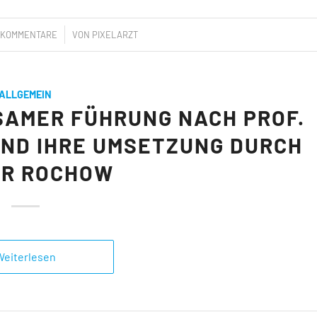
/
 KOMMENTARE
VON
PIXELARZT
ALLGEMEIN
SAMER FÜHRUNG NACH PROF.
UND IHRE UMSETZUNG DURCH
OR ROCHOW
Weiterlesen