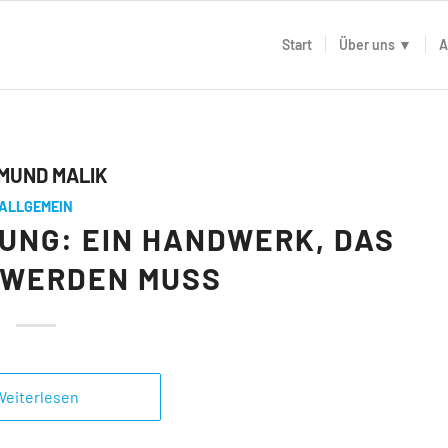
Start
Über uns ▼
A
DMUND MALIK
ALLGEMEIN
UNG: EIN HANDWERK, DAS
 WERDEN MUSS
Weiterlesen