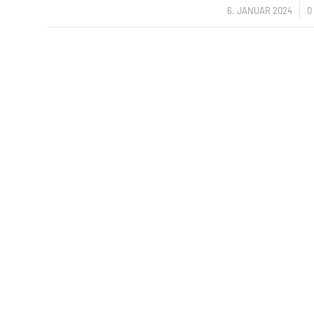
/
6. JANUAR 2024
0