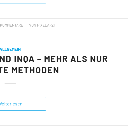
/
 KOMMENTARE
VON
PIXELARZT
ALLGEMEIN
UND INQA – MEHR ALS NUR
TE METHODEN
Weiterlesen