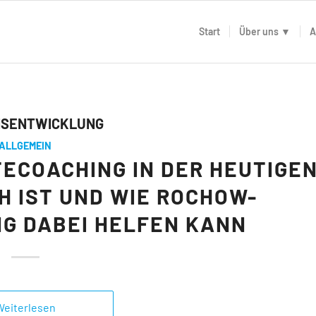
Start
Über uns ▼
A
SENTWICKLUNG
ALLGEMEIN
COACHING IN DER HEUTIGE
H IST UND WIE ROCHOW-
G DABEI HELFEN KANN
Weiterlesen