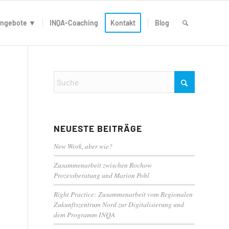
ngebote ▼
INQA-Coaching
Kontakt
Blog
N
NEUESTE BEITRÄGE
New Work, aber wie?
Zusammenarbeit zwischen Rochow
Prozessberatung und Marion Pohl
Right Practice: Zusammenarbeit vom Regionalen
Zukunftszentrum Nord zur Digitalisierung und
dem Programm INQA