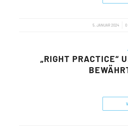
/
5. JANUAR 2024
0
„RIGHT PRACTICE“ 
BEWÄHR